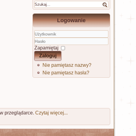
Logowanie
Użytkownik
Hasło
Zapamiętaj
Zaloguj
Nie pamiętasz nazwy?
Nie pamiętasz hasła?
 w przeglądarce.
Czytaj więcej...