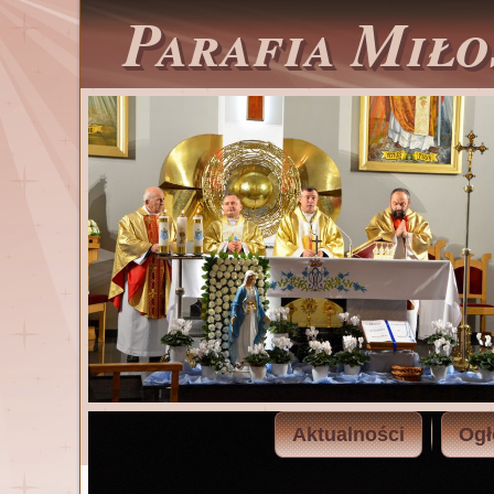
Parafia Miło
Aktualności
Ogł