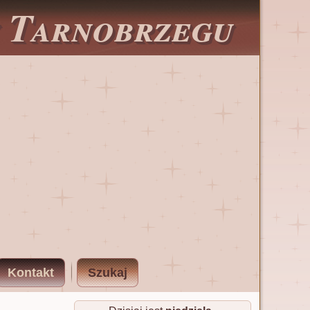
w Tarnobrzegu
Kontakt
Szukaj