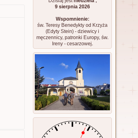
Dzisiaj jest
niedziela ,
9 sierpnia 2026
Wspomnienie:
św. Teresy Benedykty od Krzyża
(Edyty Stein) - dziewicy i
męczennicy, patronki Europy, św.
Ireny - cesarzowej.