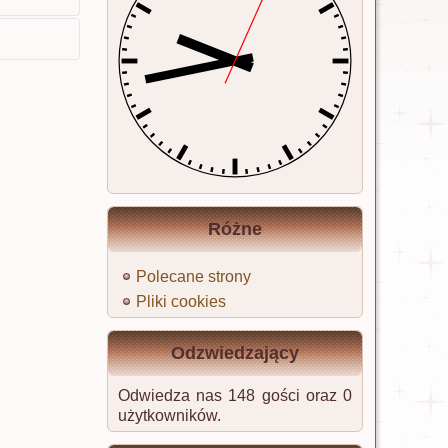
Różne
Polecane strony
Pliki cookies
Odzwiedzający
Odwiedza nas 148 gości oraz 0
użytkowników.