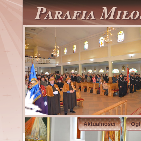
Parafia Miło
Aktualności
Ogł