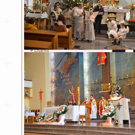
Miłosierdzie Boże
Kult Miłosierdzia Bożego
Obraz Jezusa Miłosiernego
Koronka
Litania
Nowenna
Święty Jan Paweł II
Życiorys
Modlitwa i Litania
Wiersze
Bł. ks. Michał Sopoćko
Życiorys