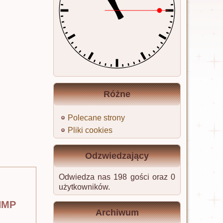
Różne
Polecane strony
Pliki cookies
Odzwiedzający
Odwiedza nas 198 gości oraz 0
użytkowników.
 NMP
Archiwum