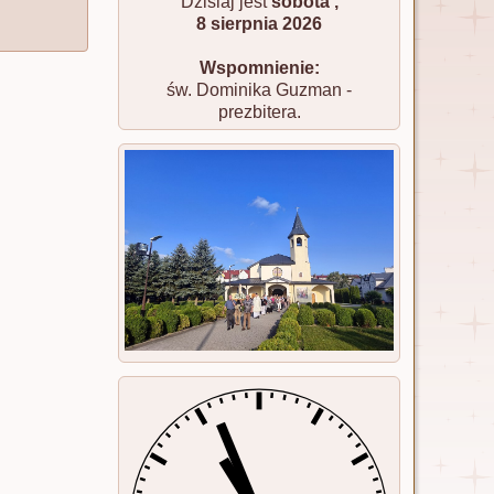
Dzisiaj jest
sobota ,
8 sierpnia 2026
Wspomnienie:
św. Dominika Guzman -
prezbitera.