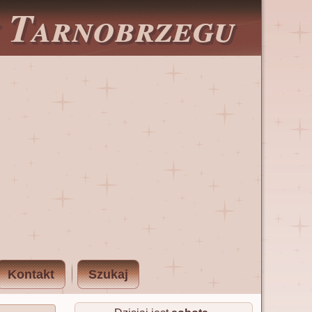
w Tarnobrzegu
Kontakt
Szukaj