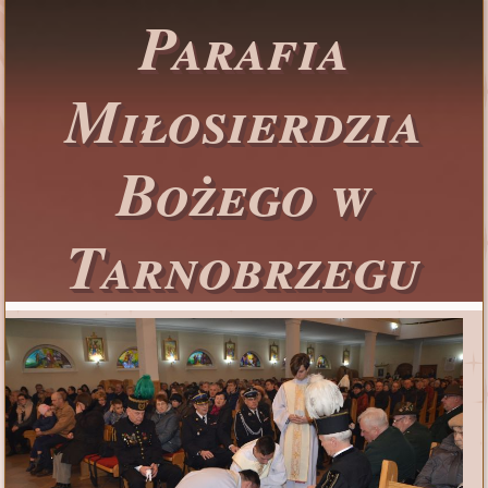
Parafia
Miłosierdzia
Bożego w
Tarnobrzegu