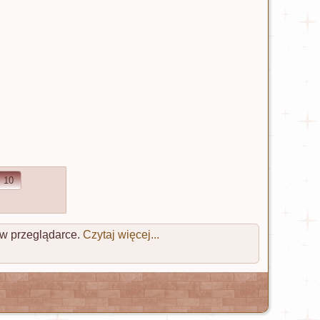
10
 w przeglądarce.
Czytaj więcej...