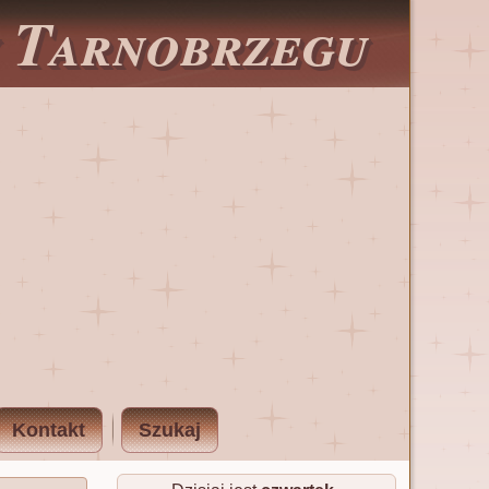
w Tarnobrzegu
Kontakt
Szukaj