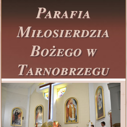
Parafia
Miłosierdzia
Bożego w
Tarnobrzegu