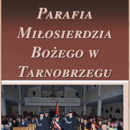
Parafia
Miłosierdzia
Bożego w
Tarnobrzegu