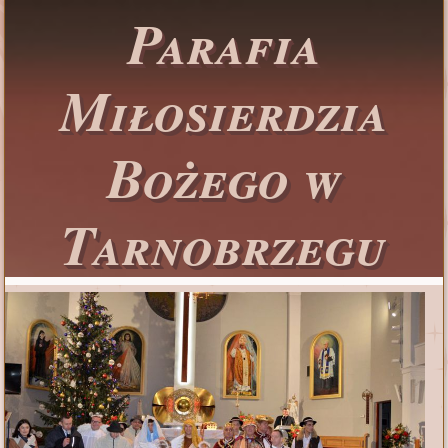
Parafia
Miłosierdzia
Bożego w
Tarnobrzegu