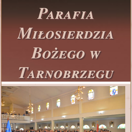
Parafia
Miłosierdzia
Bożego w
Tarnobrzegu