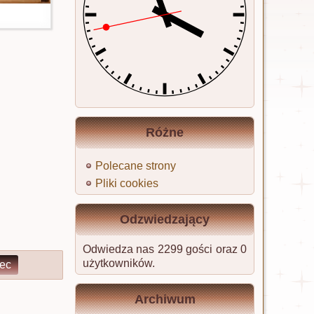
Różne
Polecane strony
Pliki cookies
Odzwiedzający
Odwiedza nas 2299 gości oraz 0
użytkowników.
iec
Archiwum