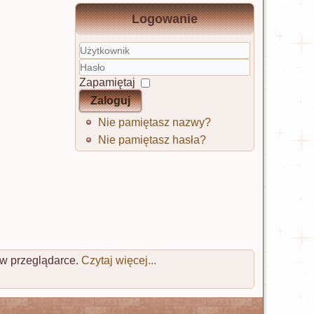
Logowanie
Użytkownik
Hasło
Zapamiętaj
Zaloguj
Nie pamiętasz nazwy?
Nie pamiętasz hasła?
 w przeglądarce.
Czytaj więcej...