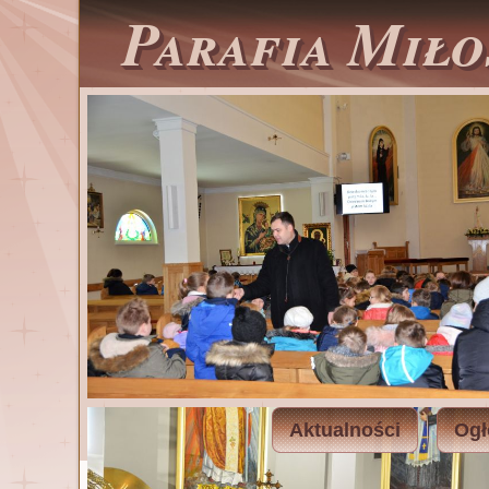
Parafia Miło
Aktualności
Ogł