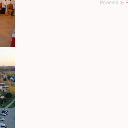
Powered by
P