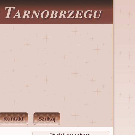
w Tarnobrzegu
Kontakt
Szukaj