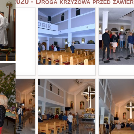
ria 2020 - Droga krzyżowa przed zawier