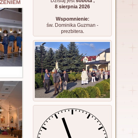
zeniem
Dzisiaj jest
sobota ,
8 sierpnia 2026
Wspomnienie:
św. Dominika Guzman -
prezbitera.