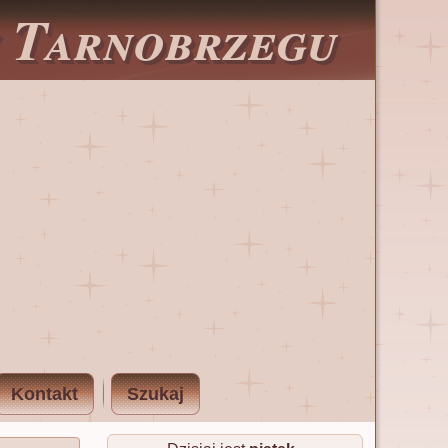
w Tarnobrzegu
Kontakt
Szukaj