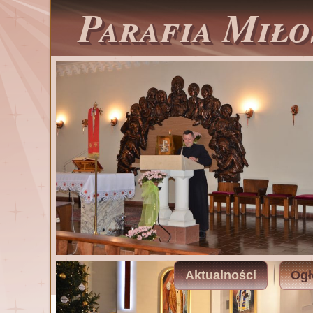
Parafia Miło
Aktualności
Ogł