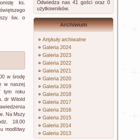
Odwiedza nas 41 gości oraz 0
onistę ks.
użytkowników.
świętszego
Mszy św. o
Archiwum
Artykuły archiwalne
Galeria 2024
Galeria 2023
Galeria 2022
Galeria 2021
.00 w środę
Galeria 2020
ię w naszej
Galeria 2019
W tym roku
Galeria 2018
. dr Witold
Galeria 2017
awiedzenia
Galeria 2016
ie. Na Mszy
Galeria 2015
dz. 18.00
Galeria 2014
iu modlitwy
Galeria 2013