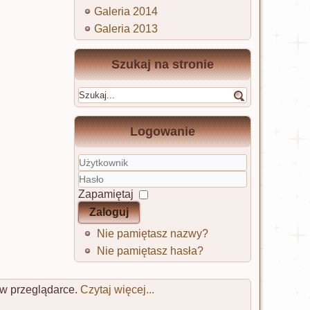
Galeria 2014
Galeria 2013
Szukaj na stronie
Logowanie
Użytkownik
Hasło
Zapamiętaj
Zaloguj
Nie pamiętasz nazwy?
Nie pamiętasz hasła?
 w przeglądarce.
Czytaj więcej...