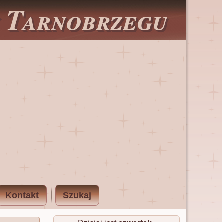
w Tarnobrzegu
Kontakt
Szukaj