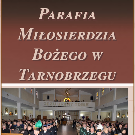
Parafia
Miłosierdzia
Bożego w
Tarnobrzegu