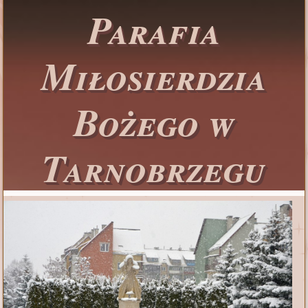
Parafia
Miłosierdzia
Bożego w
Tarnobrzegu