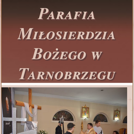
Parafia
Miłosierdzia
Bożego w
Tarnobrzegu